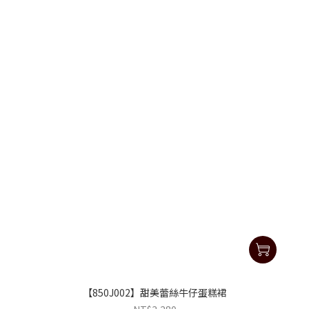
【850J002】甜美蕾絲牛仔蛋糕裙