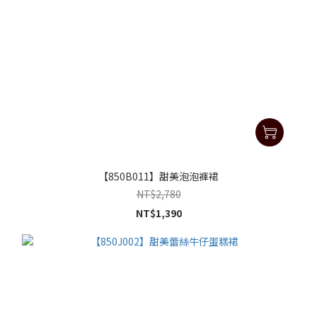
【850B011】甜美泡泡褲裙
NT$2,780
NT$1,390