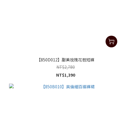
【850D012】甜美玫瑰花苞短褲
NT$2,780
NT$1,390