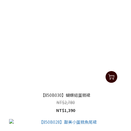
【850B030】蝴蝶結蛋糕裙
NT$2,780
NT$1,390