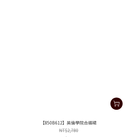
【850B612】英倫學院合褶裙
NT$2,780