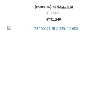
【850B636】蝴蝶結緹花裙
NT$2,480
NT$1,240