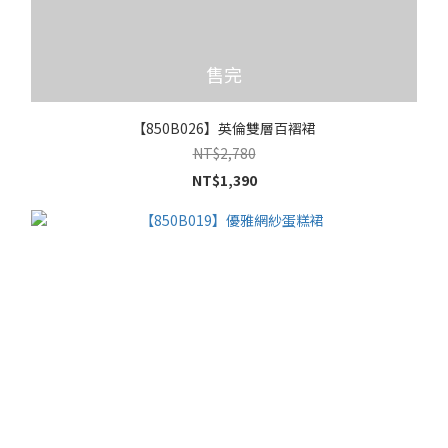
售完
【850B026】英倫雙層百褶裙
NT$2,780
NT$1,390