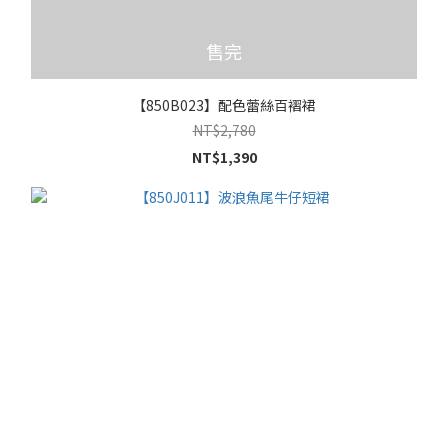
售完
【850B023】配色蕾絲百褶裙
NT$2,780
NT$1,390