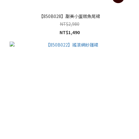
【850B028】甜美小蛋糕魚尾裙
NT$2,980
NT$1,490