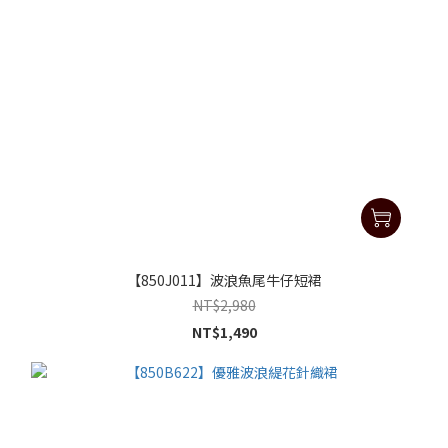
【850J011】波浪魚尾牛仔短裙
NT$2,980
NT$1,490