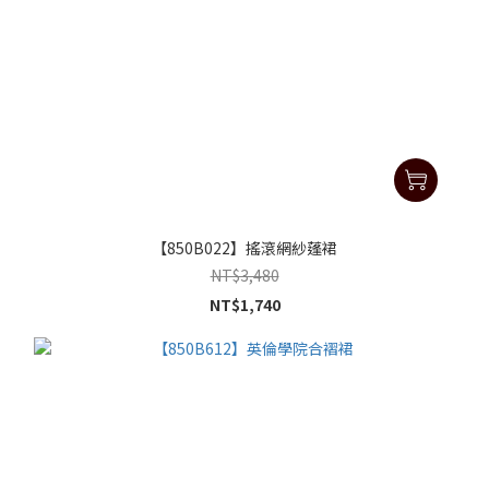
【850B022】搖滾網紗蓬裙
NT$3,480
NT$1,740