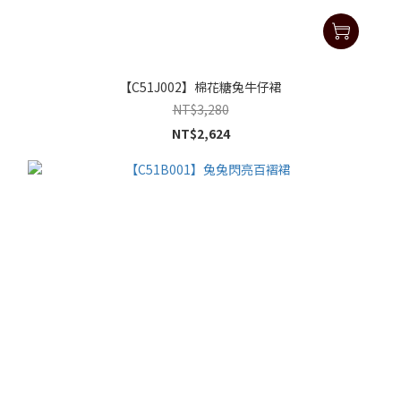
【C51J002】棉花糖兔牛仔裙
NT$3,280
NT$2,624