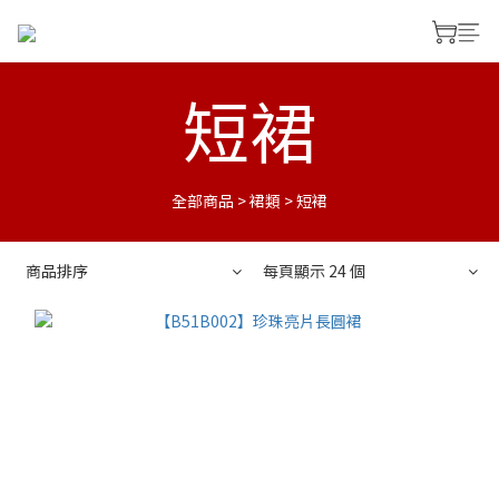
短裙
全部商品
>
裙類
>
短裙
商品排序
每頁顯示 24 個