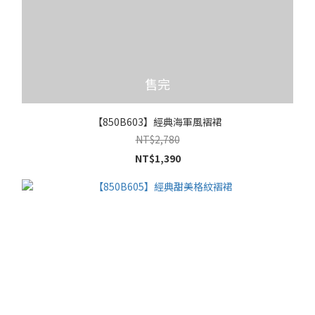
售完
【850B603】經典海軍風褶裙
NT$2,780
NT$1,390