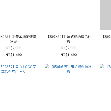
0K065】甜美蕾絲蝴蝶結
【850K621】法式簡約撞色針
【85
針織
織
NT$2,980
NT$2,980
NT$1,490
NT$1,490