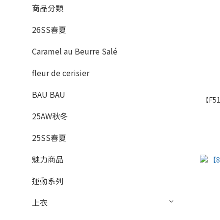
商品分類
26SS春夏
Caramel au Beurre Salé
fleur de cerisier
BAU BAU
【F5
25AW秋冬
25SS春夏
魅力商品
運動系列
上衣