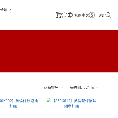
分類
繁體中文
TWD
商品排序
每頁顯示 24 個