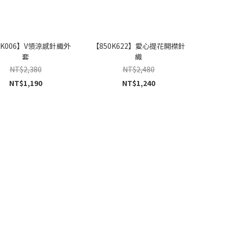
0K006】V領涼感針織外
【850K622】愛心提花開襟針
套
織
NT$2,380
NT$2,480
NT$1,190
NT$1,240