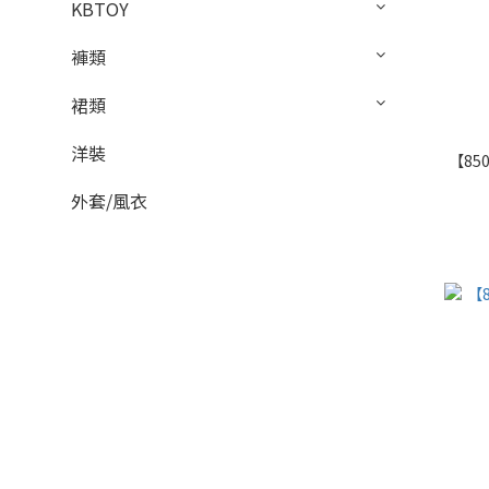
KBTOY
褲類
裙類
洋裝
【85
外套/風衣