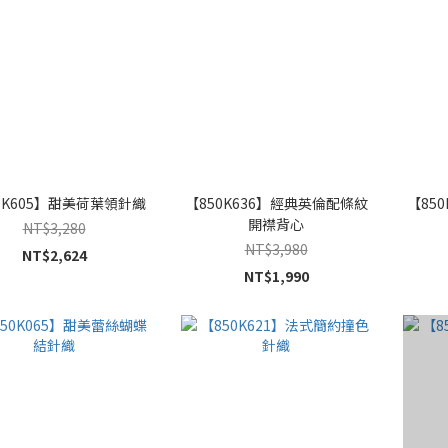
1K605】甜美荷葉領針織
【850K636】經典英倫配條紋
【85
開襟背心
NT$3,280
NT$3,980
NT$2,624
NT$1,990