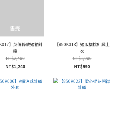
售完
0K017】英倫條紋短袖針
【850K013】短版櫻桃針織上
織
衣
NT$2,480
NT$1,980
NT$1,240
NT$990