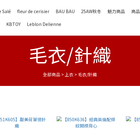
 Salé
fleur de cerisier
BAU BAU
25AW秋冬
魅力商品
商品
KBTOY
Leblon Delienne
毛衣/針織
全部商品
>
上衣
>
毛衣/針織