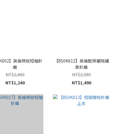
0K002】英倫條紋短袖針
【850K612】英倫配條貓咪繡
織
章針織
NT$2,480
NT$2,980
NT$1,240
NT$1,490