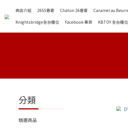
商店介紹
26SS春夏
Chaton 26春夏
Caramel au Beurre
Knightsbridge全台櫃位
Facebook 專頁
KBTOY 全台櫃位
分類
精選商品