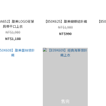
0A652】甜美LOGO荷葉
【850K625】甜美蝴蝶結針織
【85
肩帶平口上衣
NT$1,980
NT$1,980
NT$990
NT$1,188
售完