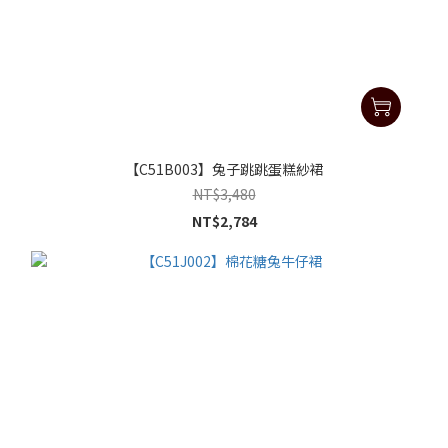
【C51B003】兔子跳跳蛋糕紗裙
NT$3,480
NT$2,784