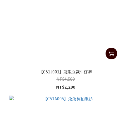
【C51J001】龍蝦立裁牛仔褲
NT$4,580
NT$2,290