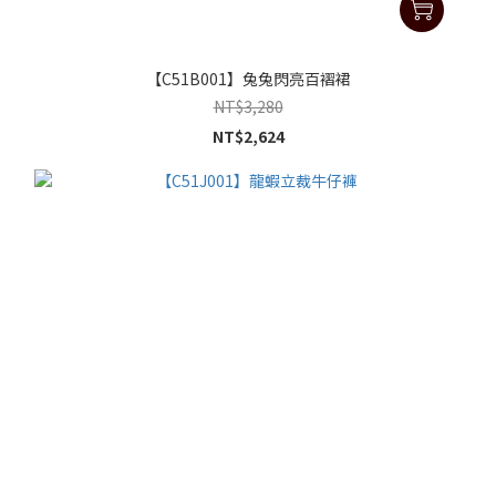
【C51B001】兔兔閃亮百褶裙
NT$3,280
NT$2,624