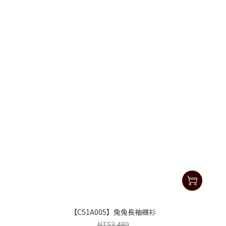
【C51A005】兔兔長袖襯衫
NT$3,480