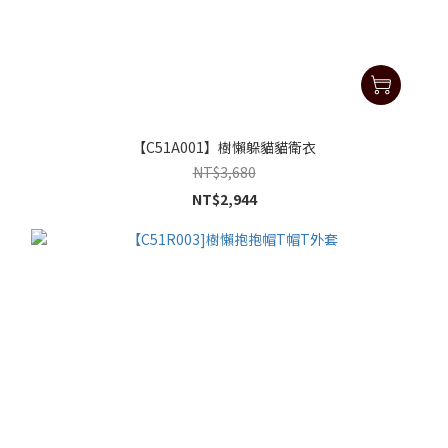
【C51A001】樹懶躲貓貓衛衣
NT$3,680
NT$2,944