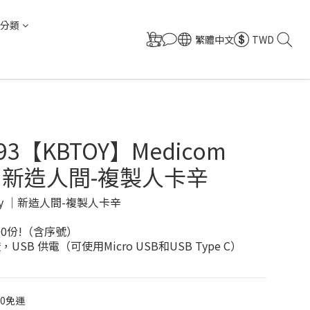
分類
繁體中文
TWD
193【KBTOY】Medicom
 ｜ 新造人間-複製人卡辛
Toy ｜新造人間-複製人卡辛
00份!（含序號）
燈，USB 供電（可使用Micro USB和USB Type C）
00免運