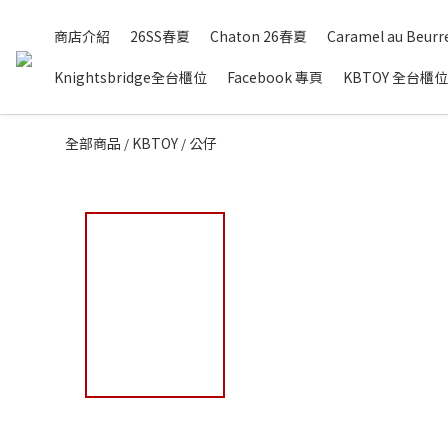
商店介紹
26SS春夏
Chaton 26春夏
Caramel au Beurre
Knightsbridge全台櫃位
Facebook 專頁
KBTOY 全台櫃位
全部商品
KBTOY
公仔
/
/