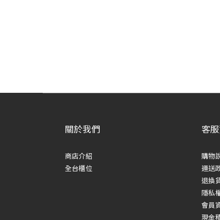
關於我們
客服
商店介紹
購物
全台櫃位
運送
退換
隱私
會員
現金