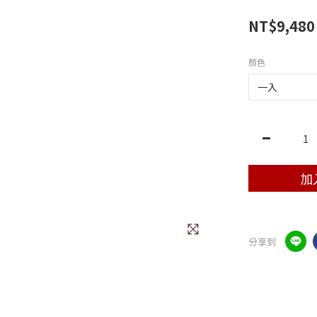
NT$9,480
顏色
加
分享到