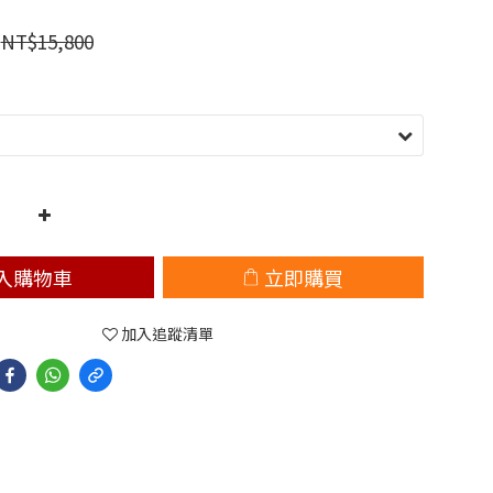
NT$15,800
入購物車
立即購買
加入追蹤清單