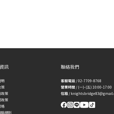
資訊
聯絡我們
說明
客服電話
/ 02-7709-8768
政策
營業時間
/ (一)-(五) 10:00-17:00
貨政策
信箱
/
knightsbridge83@gmail
權政策
資格
積點規則