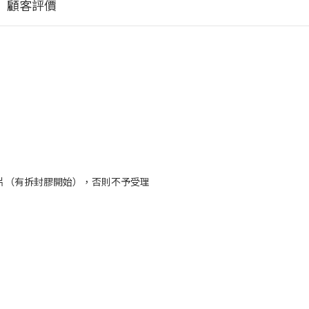
顧客評價
片（有拆封膠開始），否則不予受理