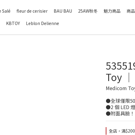
 Salé
fleur de cerisier
BAU BAU
25AW秋冬
魅力商品
商品
KBTOY
Leblon Delienne
5355
Toy
Medicom 
●全球僅限5
●2 個 LED 
●附面具臉！
全店，滿$20