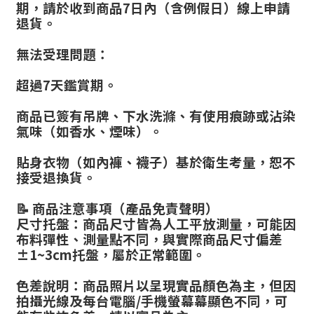
期，請於收到商品7日內（含例假日）線上申請
退貨。
無法受理問題：
超過7天鑑賞期。
商品已簽有吊牌、下水洗滌、有使用痕跡或沾染
氣味（如香水、煙味）。
貼身衣物（如內褲、襪子）基於衛生考量，恕不
接受退換貨。
📝 商品注意事項（產品免責聲明）
尺寸托盤：商品尺寸皆為人工平放測量，可能因
布料彈性、測量點不同，與實際商品尺寸偏差
±1~3cm托盤，屬於正常範圍。
色差說明：商品照片以呈現實品顏色為主，但因
拍攝光線及每台電腦/手機螢幕幕顯色不同，可