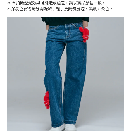
＊ 因拍攝燈光效果可能造成色差，請以實品顏色一致。
＊深淺色衣物請分開洗滌；輕手洗請勿浸泡、濕放，染色。