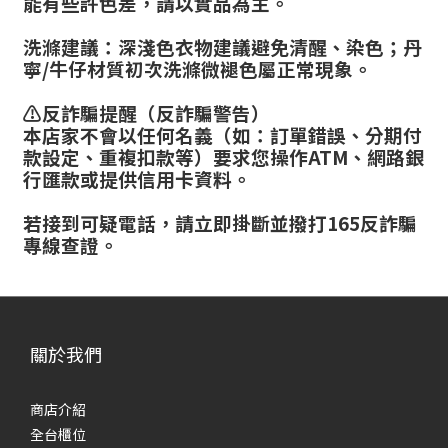
能有些許色差，請以實品為主。
洗滌建議：深淺色衣物建議避免清醒、染色；丹
寧/牛仔材質初次洗滌微褪色屬正常現象。
⚠️反詐騙提醒（反詐騙警告）
本店家不會以任何名義（如：訂單錯誤、分期付
款設定、重複扣款等）要求您操作ATM、網路銀
行匯款或提供信用卡資料。
若接到可疑電話，請立即掛斷並撥打165反詐騙
專線查證。
關於我們
商店介紹
全台櫃位