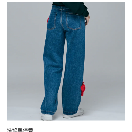
洗滌與保養