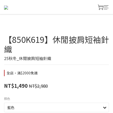
【850K619】休閒披肩短袖針
織
25秋冬_休閒披肩短袖針織
全店，滿$2000免運
NT$1,490
NT$2,980
顏色