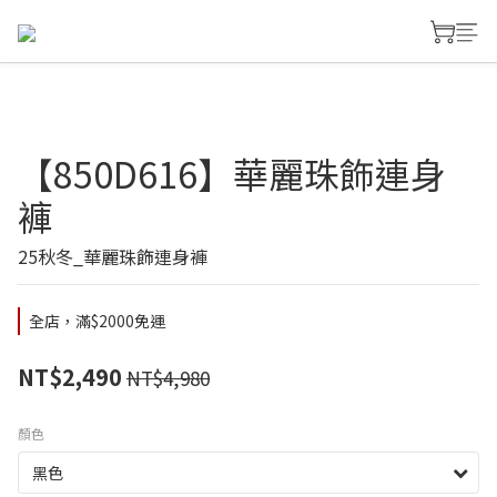
【850D616】華麗珠飾連身
褲
25秋冬_華麗珠飾連身褲
全店，滿$2000免運
NT$2,490
NT$4,980
顏色