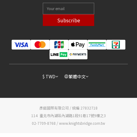
Subscribe
$
TWD
繁體中文
彥庭國際有限公司 / 統編 27832718
114 臺北市內湖區內湖路1段91巷17號9樓之3
02-7709-8768 / www.knightsbridge.com.tw