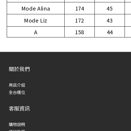
Mode Alina
174
45
Mode Liz
172
43
A
158
44
關於我們
商店介紹
全台櫃位
客服資訊
購物說明