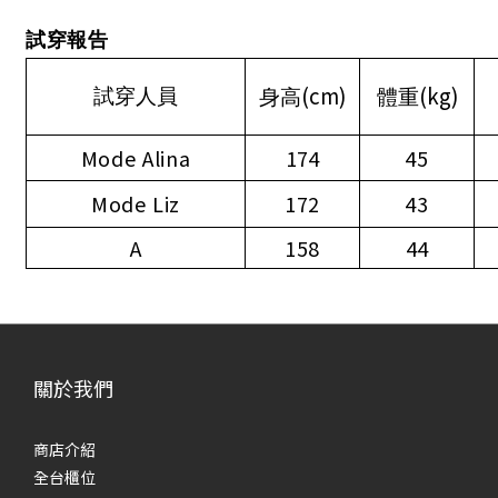
試穿報告
(cm)
(kg)
試穿人員
身高
體重
Mode Alina
174
45
Mode Liz
172
43
A
158
44
關於我們
商店介紹
全台櫃位