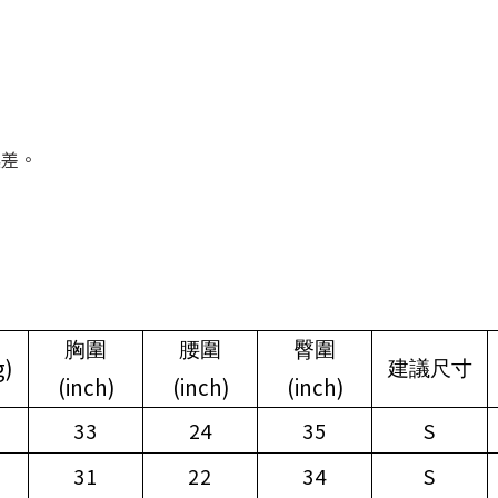
誤差。
胸圍
腰圍
臀圍
g)
建議尺寸
(inch)
(inch)
(inch)
33
24
35
S
31
22
34
S