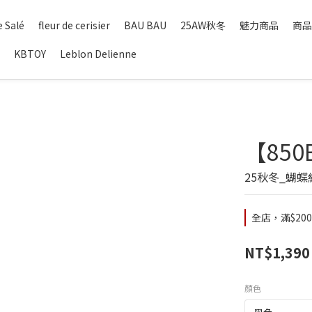
 Salé
fleur de cerisier
BAU BAU
25AW秋冬
魅力商品
商品
KBTOY
Leblon Delienne
【85
25秋冬_蝴
全店，滿$20
NT$1,390
顏色