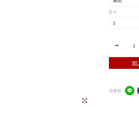
尺寸
加
分享到