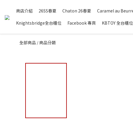
商店介紹
26SS春夏
Chaton 26春夏
Caramel au Beurre
Knightsbridge全台櫃位
Facebook 專頁
KBTOY 全台櫃位
全部商品
商品分類
/