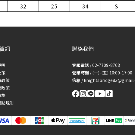
32
25
34
S
資訊
聯絡我們
說明
客服電話
/ 02-7709-8768
政策
營業時間
/ (一)-(五) 10:00-17:00
貨政策
信箱
/
knightsbridge83@gmail
權政策
資格
積點規則