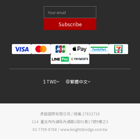
Subscribe
$
TWD
繁體中文
彥庭國際有限公司 / 統編 27832718
114 臺北市內湖區內湖路1段91巷17號9樓之3
02-7709-8768 / www.knightsbridge.com.tw