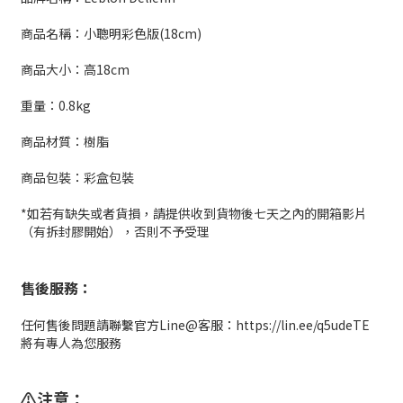
商品名稱：小聰明彩色版(18cm)
商品大小：高18cm
重量：0.8kg
商品材質：樹脂
商品包裝：彩盒包裝
*如若有缺失或者貨損，請提供收到貨物後七天之內的開箱影片
（有拆封膠開始），否則不予受理
售後服務：
任何售後問題請聯繫官方Line@客服：https://lin.ee/q5udeTE
將有專人為您服務
⚠️注意：