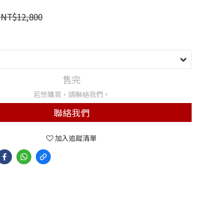
NT$12,800
售完
若想購買，請聯絡我們。
聯絡我們
加入追蹤清單