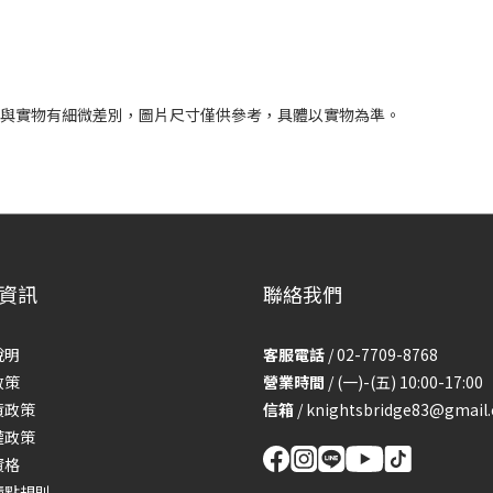
圍
會與實物有細微差別，圖片尺寸僅供參考，具體以實物為準。
資訊
聯絡我們
說明
客服電話
/ 02-7709-8768
政策
營業時間
/ (一)-(五) 10:00-17:00
貨政策
信箱
/
knightsbridge83@gmail
權政策
資格
積點規則