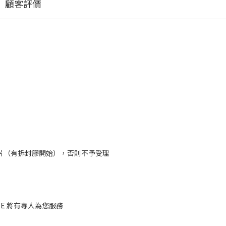
顧客評價
片（有拆封膠開始），否則不予受理
deTE 將有專人為您服務