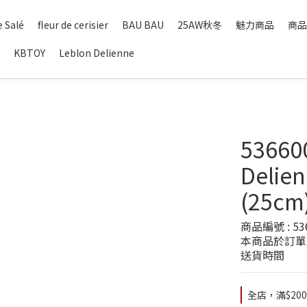
 Salé
fleur de cerisier
BAU BAU
25AW秋冬
魅力商品
商品
KBTOY
Leblon Delienne
53660
Deli
(25cm
商品編號 : 53
本商品於訂單
送貨時間
全店，滿$20