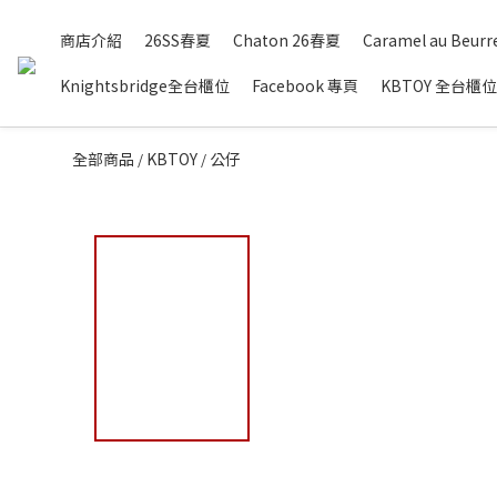
商店介紹
26SS春夏
Chaton 26春夏
Caramel au Beurre
Knightsbridge全台櫃位
Facebook 專頁
KBTOY 全台櫃位
全部商品
KBTOY
公仔
/
/