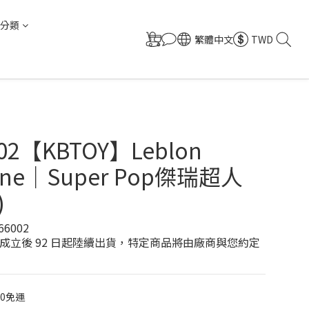
分類
繁體中文
TWD
02【KBTOY】Leblon
enne｜Super Pop傑瑞超人
)
66002
成立後 92 日起陸續出貨，特定商品將由廠商與您約定
00免運