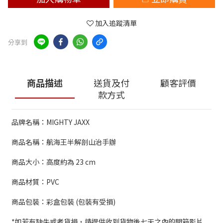
加入追蹤清單
分享到
商品描述
送貨及付
顧客評價
款方式
品牌名稱：MIGHTY JAXX
商品名稱：航海王半解剖山治手辦
商品大小：高度約為 23 cm
商品材質：PVC
商品包裝：彩盒包裝 (包裝有受損)
*如若有缺失或者貨損，請提供收到貨物後七天之內的開箱影片