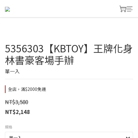
5356303【KBTOY】王牌化身
林書豪客場手辦
單一入
全店，滿$2000免運
NT$3,580
NT$2,148
規格