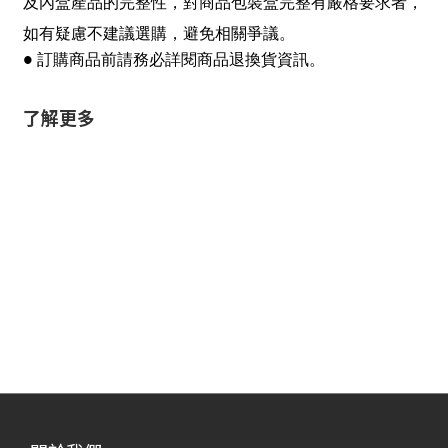
及內盒產品的完整性，對商品包裝盒完整有嚴格要求者，
如有疑慮不建議選購，避免相關爭議。
● 訂購商品前請務必詳閱商品退換貨資訊。
了解更多