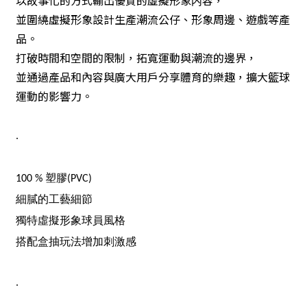
以故事化的方式輸出優質的虛擬形象内容，
並圍繞虛擬形象設計生產潮流公仔、形象周邊、遊戲等產
品。
打破時間和空間的限制，拓寬運動與潮流的邊界，
並通過產品和內容與廣大用戶分享體育的樂趣，擴大籃球
運動的影響力。
.
100 % 塑膠(PVC)
細膩的工藝細節
獨特虛擬形象球員風格
搭配盒抽玩法增加刺激感
.