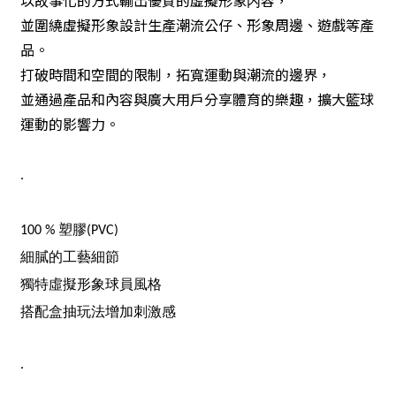
以故事化的方式輸出優質的虛擬形象内容，
並圍繞虛擬形象設計生產潮流公仔、形象周邊、遊戲等產
品。
打破時間和空間的限制，拓寬運動與潮流的邊界，
並通過產品和內容與廣大用戶分享體育的樂趣，擴大籃球
運動的影響力。
.
100 % 塑膠(PVC)
細膩的工藝細節
獨特虛擬形象球員風格
搭配盒抽玩法增加刺激感
.