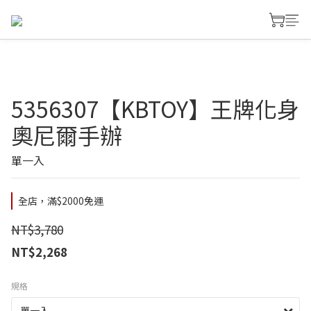
5356307【KBTOY】王牌化身
奧尼爾手辦
單一入
全店，滿$2000免運
NT$3,780
NT$2,268
規格