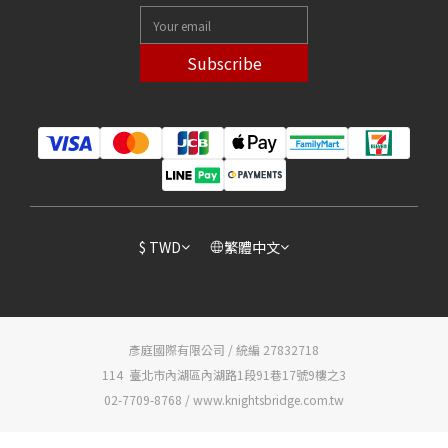
Subscribe
$
TWD
繁體中文
彥庭國際有限公司 / 統編 27832718
114 臺北市內湖區內湖路1段91巷17號9樓之3
02-7709-8768 / www.knightsbridge.com.tw