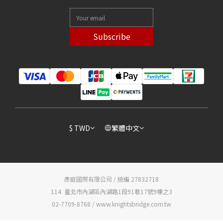
Subscribe
$
TWD
繁體中文
彥庭國際有限公司 / 統編 27832718
114 臺北市內湖區內湖路1段91巷17號9樓之3
02-7709-8768 / www.knightsbridge.com.tw