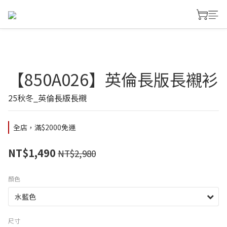
【850A026】英倫長版長襯衫
25秋冬_英倫長版長襯
全店，滿$2000免運
NT$1,490
NT$2,980
顏色
尺寸