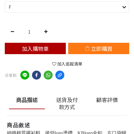
加入購物車
立即購買
加入追蹤清單
分享到
商品描述
送貨及付
顧客評價
款方式
商品敘述
細織棉質襯衫料，後領logo燙鑽，KBlogo金釦，左口袋蝴