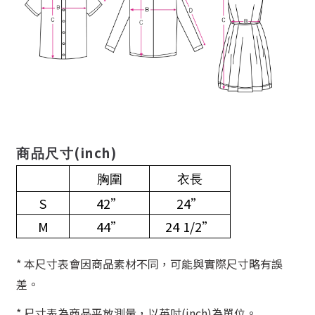
(inch)
商品尺寸
胸圍
衣長
S
42”
24”
M
44”
24 1/2”
* 本尺寸表會因商品素材不同，可能與實際尺寸略有誤
差。
* 尺寸表為商品平放測量，以英吋(inch)為單位。