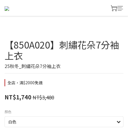
【850A020】刺繡花朵7分袖
上衣
25秋冬_刺繡花朵7分袖上衣
全店，滿$2000免運
NT$1,740
NT$3,480
顏色