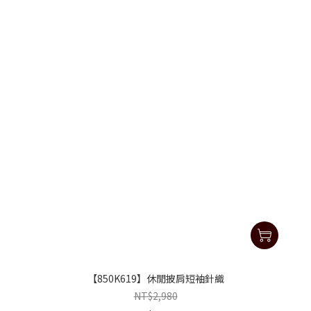
【850K619】休閒披肩短袖針織
NT$2,980