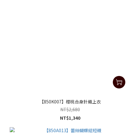
【850K007】櫻桃合身針織上衣
NT$2,680
NT$1,340