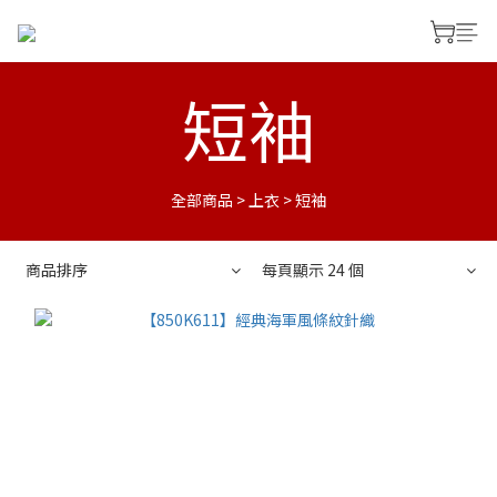
短袖
全部商品
>
上衣
>
短袖
商品排序
每頁顯示 24 個