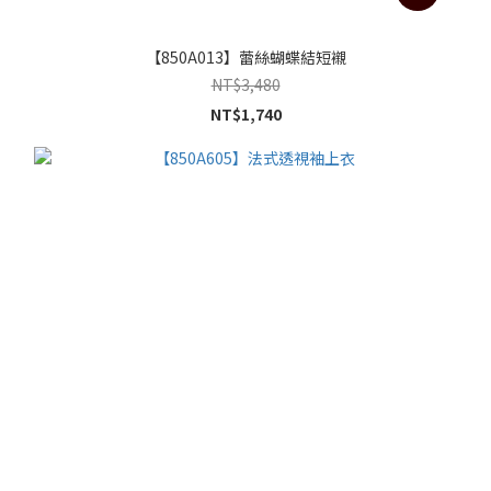
【850A013】蕾絲蝴蝶結短襯
NT$3,480
NT$1,740