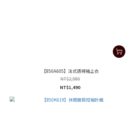
【850A605】法式透視袖上衣
NT$2,980
NT$1,490