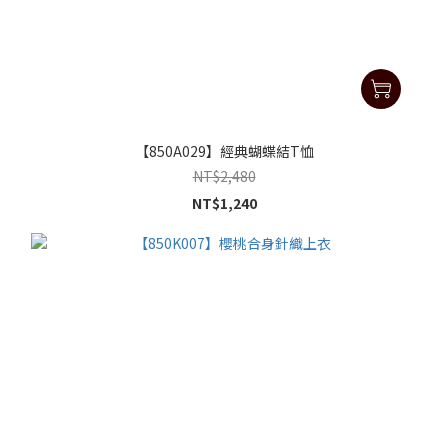
【850A029】經典蝴蝶結T恤
NT$2,480
NT$1,240