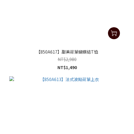
【850A617】甜美荷葉蝴蝶結T恤
NT$2,980
NT$1,490