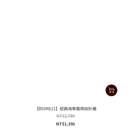
【850K611】經典海軍風條紋針織
NT$2,780
NT$1,391