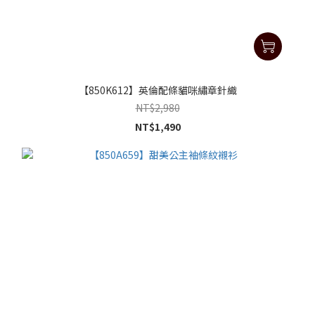
【850K612】英倫配條貓咪繡章針織
NT$2,980
NT$1,490