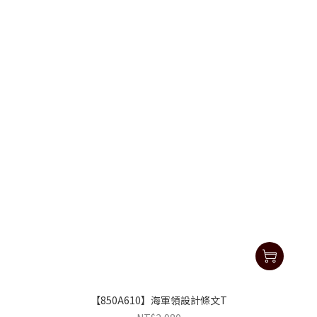
【850A610】海軍領設計條文T