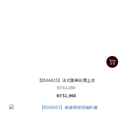
【850A615】法式甜美彩鑽上衣
NT$3,280
NT$1,968