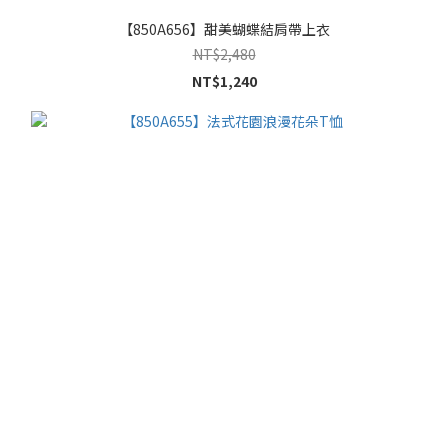
【850A656】甜美蝴蝶結肩帶上衣
NT$2,480
NT$1,240