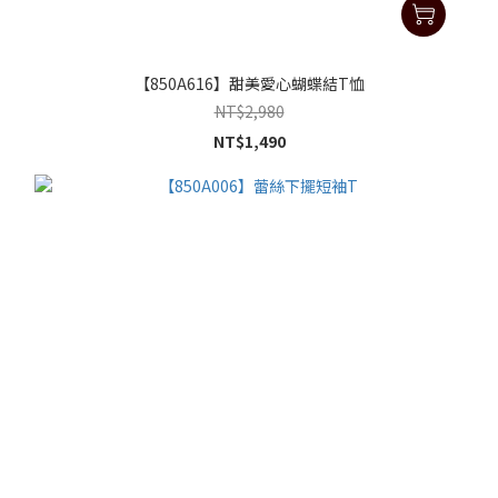
【850A616】甜美愛心蝴蝶結T恤
NT$2,980
NT$1,490