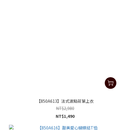
【850A613】法式波點荷葉上衣
NT$2,980
NT$1,490