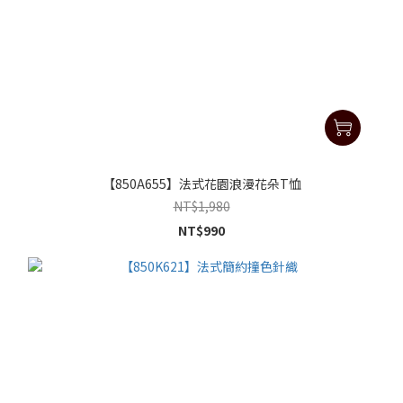
【850A655】法式花園浪漫花朵T恤
NT$1,980
NT$990