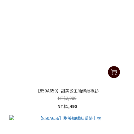
【850A659】甜美公主袖條紋襯衫
NT$2,980
NT$1,490