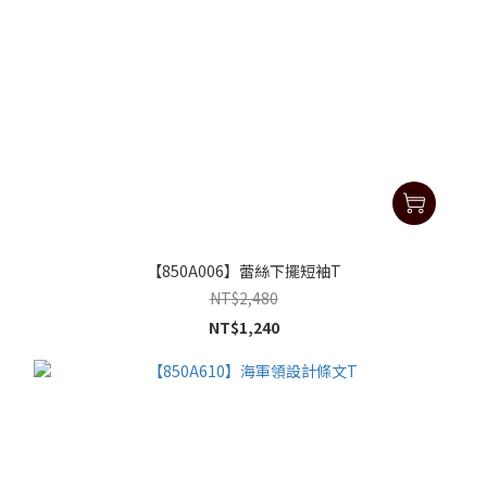
【850A006】蕾絲下擺短袖T
NT$2,480
NT$1,240