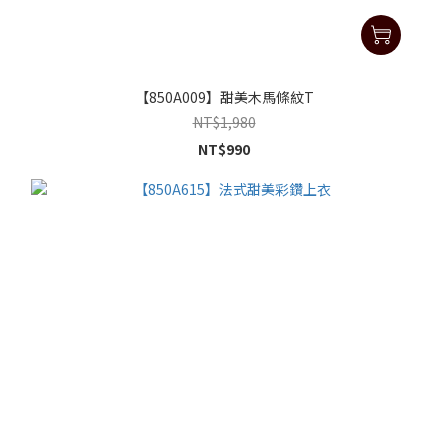
【850A009】甜美木馬條紋T
NT$1,980
NT$990