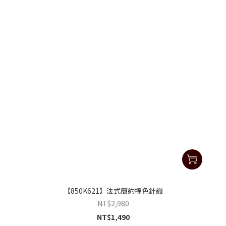
【850K621】法式簡約撞色針織
NT$2,980
NT$1,490