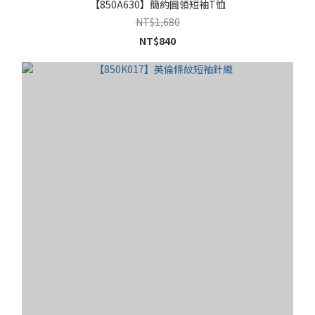
【850A630】簡約圓領短袖T恤
NT$1,680
NT$840