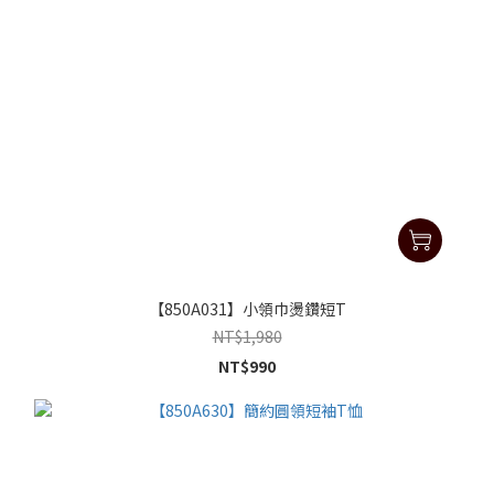
【850A031】小領巾燙鑽短T
NT$1,980
NT$990