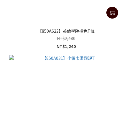
【850A622】英倫學院撞色T恤
NT$2,480
NT$1,240