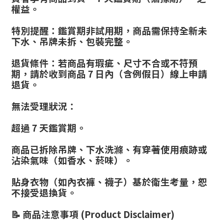
權益。
特別提醒：鑑賞期非試用期，商品需保持全新未
下水、吊牌未拆、包裝完整。
退貨條件：若商品有瑕疵、尺寸不合或不符預
期，請於收到商品 7 日內（含例假日）線上申請
退貨。
無法受理狀況：
超過 7 天鑑賞期。
商品已拆除吊牌、下水洗滌、有穿著使用痕跡或
沾染氣味（如香水、菸味）。
貼身衣物（如內衣褲、襪子）基於衛生考量，恕
不接受退換貨。
📝 商品注意事項 (Product Disclaimer)