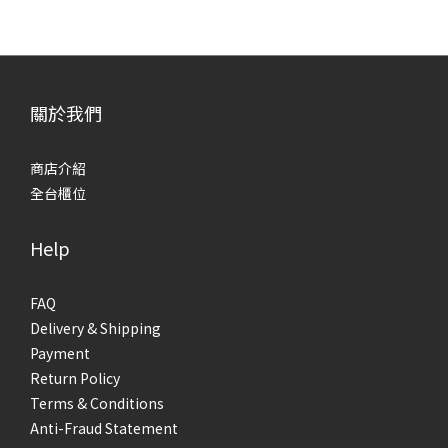
關於我們
商店介紹
全台櫃位
Help
FAQ
Delivery & Shipping
Payment
Return Policy
Terms & Conditions
Anti-Fraud Statement