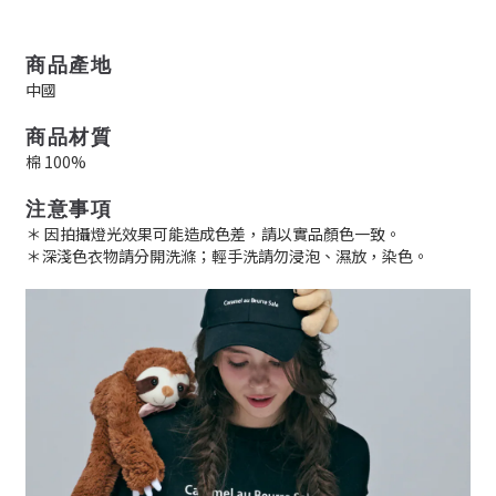
商品產地
中國
商品材質
棉 100%
注意事項
＊ 因拍攝燈光效果可能造成色差，請以實品顏色一致。
＊深淺色衣物請分開洗滌；輕手洗請勿浸泡、濕放，染色。