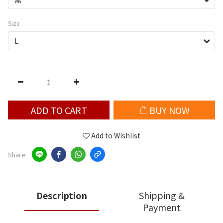
Size
ADD TO CART
BUY NOW
Add to Wishlist
Share
Description
Shipping &
Payment