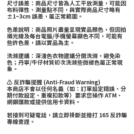
尺寸誤差：商品尺寸皆為人工平放測量，可能因
布料彈性、測量點不同，與實際商品尺寸略有
±1~3cm 誤差，屬正常範圍。
色差說明：商品照片盡量呈現實品顏色，但因拍
攝光線及每台電腦/手機螢幕顯色不同，可能有
些許色差，請以實品為主。
洗滌建議：深淺色衣物建議分開洗滌，避免染
色；丹寧/牛仔材質初次洗滌些微褪色屬正常現
象。
⚠️ 反詐騙提醒 (Anti-Fraud Warning)
本商店不會以任何名義（如：訂單設定錯誤、分
期付款設定、重複扣款等）要求您操作 ATM、
網銀匯款或提供信用卡資料。
若接到可疑電話，請立即掛斷並撥打 165 反詐騙
專線查證。