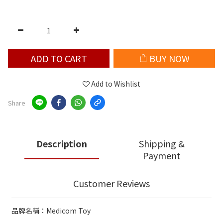
ADD TO CART
BUY NOW
Add to Wishlist
Share
Description
Shipping &
Payment
Customer Reviews
品牌名稱：Medicom Toy