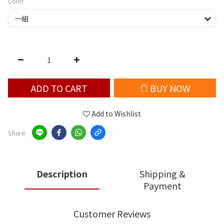
Color
ADD TO CART
BUY NOW
Add to Wishlist
Share
Description
Shipping &
Payment
Customer Reviews