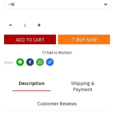
ADD TO CART
BUY NOW
Add to Wishlist
Share
Description
Shipping &
Payment
Customer Reviews