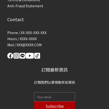
Anti-Fraud Statement
Contact
Phone / XX-XXX-XXX-XXX
Hours / XXXX-XXXX
Mail / XXX@XXXX.COM
訂閱最新資訊
訂閱我們以便領取折扣資訊
Subscribe