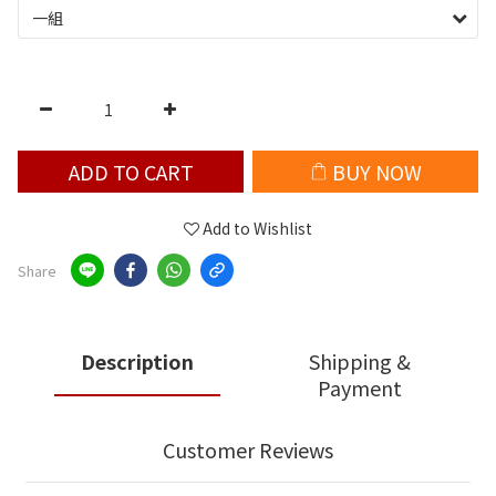
ADD TO CART
BUY NOW
Add to Wishlist
Share
Description
Shipping &
Payment
Customer Reviews