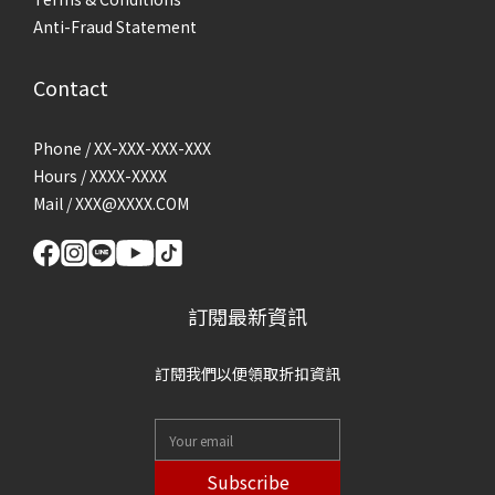
Anti-Fraud Statement
Contact
Phone / XX-XXX-XXX-XXX
Hours / XXXX-XXXX
Mail / XXX@XXXX.COM
訂閱最新資訊
訂閱我們以便領取折扣資訊
Subscribe