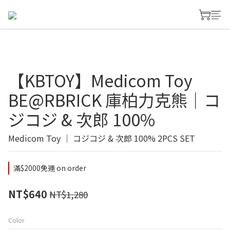
【KBTOY】Medicom Toy
BE@RBRICK 庫柏力克熊｜コ
ジコジ & 次郎 100%
Medicom Toy ｜ コジコジ & 次郎 100% 2PCS SET
滿$2000免運 on order
NT$640
NT$1,280
Color