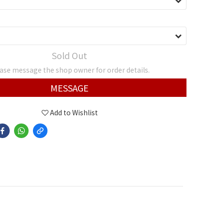
Sold Out
ase message the shop owner for order details.
MESSAGE
Add to Wishlist