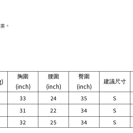
誤差。
胸圍
腰圍
臀圍
g)
建議尺寸
(inch)
(inch)
(inch)
33
24
35
S
31
22
34
S
32
25
34
S