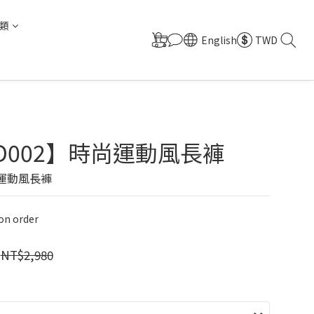
類
English
TWD
0D002】時尚運動風長褲
尚運動風長褲
n order
NT$2,980