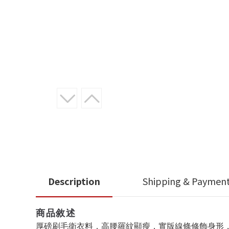
Description
Shipping & Paymen
商品敘述
厚磅刷毛衛衣料，高腰羅紋顯瘦，實版線條修飾身形，