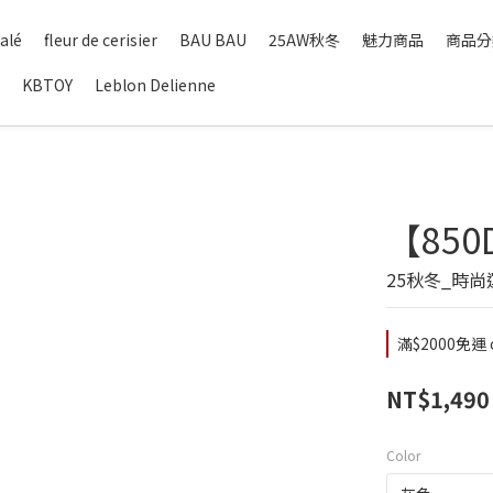
alé
fleur de cerisier
BAU BAU
25AW秋冬
魅力商品
商品分
KBTOY
Leblon Delienne
【85
25秋冬_時
滿$2000免運 o
NT$1,490
Color