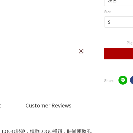
Size
Ple
Share
t
Customer Reviews
LOGO綁帶，精緻LOGO燙鑽，時尚運動風。