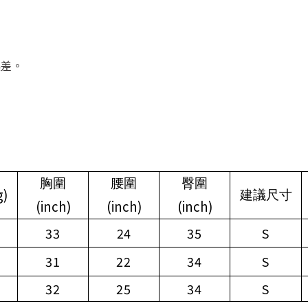
誤差。
胸圍
腰圍
臀圍
g)
建議尺寸
(inch)
(inch)
(inch)
33
24
35
S
31
22
34
S
32
25
34
S