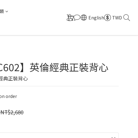
類
English
TWD
0C602】英倫經典正裝背心
倫經典正裝背心
n order
NT$2,680