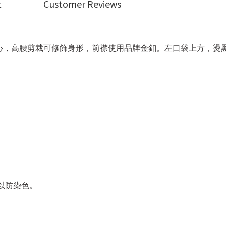
t
Customer Reviews
，高腰剪裁可修飾身形，前襟使用品牌金釦。左口袋上方，燙黑色
。
以防染色。