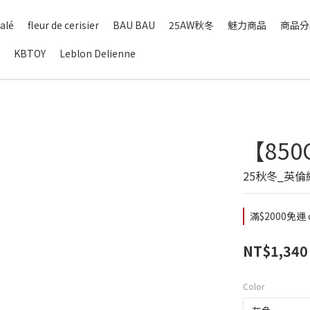
alé
fleur de cerisier
BAU BAU
25AW秋冬
魅力商品
商品分
KBTOY
Leblon Delienne
【85
25秋冬_英
滿$2000免運 o
NT$1,340
Color