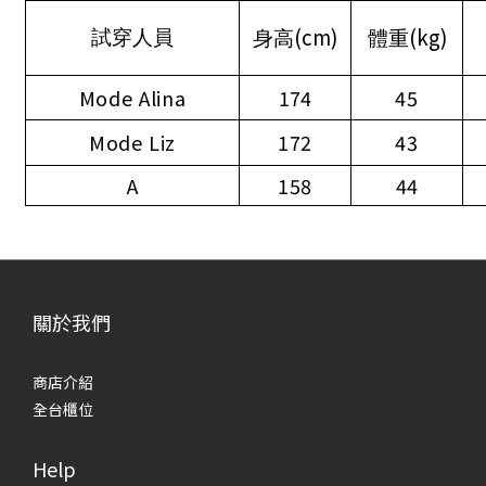
(cm)
(kg)
試穿人員
身高
體重
Mode Alina
174
45
Mode Liz
172
43
A
158
44
關於我們
商店介紹
全台櫃位
Help