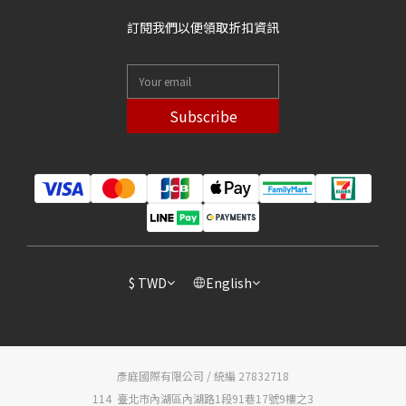
訂閱我們以便領取折扣資訊
Subscribe
$
TWD
English
彥庭國際有限公司 / 統編 27832718
114 臺北市內湖區內湖路1段91巷17號9樓之3