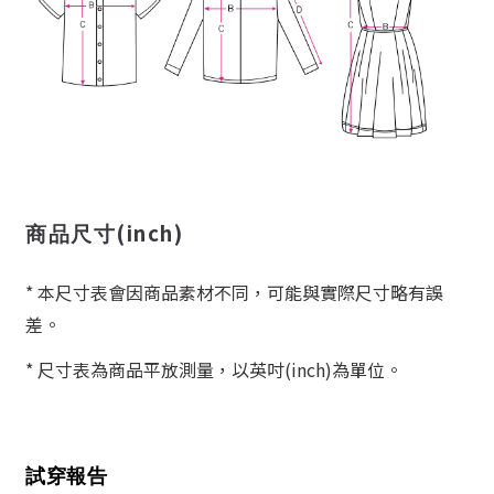
(inch)
商品尺寸
* 本尺寸表會因商品素材不同，可能與實際尺寸略有誤
差。
* 尺寸表為商品平放測量，以英吋(inch)為單位。
試穿報告