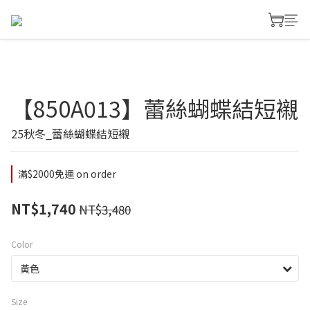
【850A013】蕾絲蝴蝶結短襯
25秋冬_蕾絲蝴蝶結短襯
滿$2000免運 on order
NT$1,740
NT$3,480
Color
Size