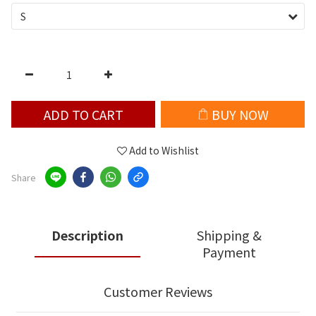
ADD TO CART
BUY NOW
Add to Wishlist
Share
Description
Shipping &
Payment
Customer Reviews