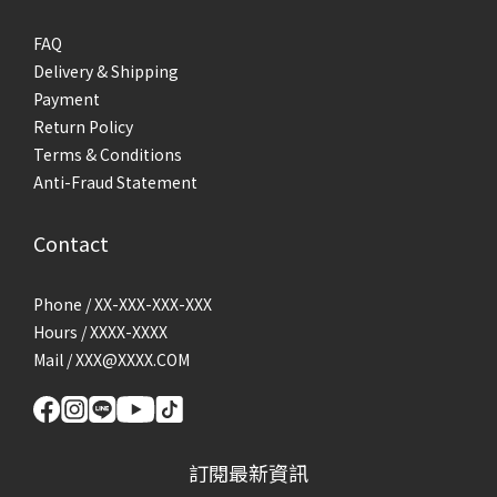
FAQ
Delivery & Shipping
Payment
Return Policy
Terms & Conditions
Anti-Fraud Statement
Contact
Phone / XX-XXX-XXX-XXX
Hours / XXXX-XXXX
Mail / XXX@XXXX.COM
訂閱最新資訊