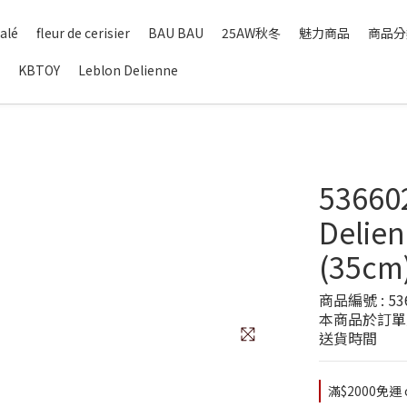
alé
fleur de cerisier
BAU BAU
25AW秋冬
魅力商品
商品分
KBTOY
Leblon Delienne
53660
Deli
(35cm
商品編號 : 53
本商品於訂單
送貨時間
滿$2000免運 o