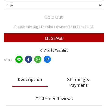
Sold Out
Please message the shop owner for order details.
MESSAGE
Add to Wishlist
Share
Description
Shipping &
Payment
Customer Reviews