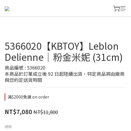
5366020【KBTOY】Leblon
Delienne｜粉金米妮 (31cm)
商品編號 : 5366020
本商品於訂單成立後 92 日起陸續出貨，特定商品將由廠商
與您約定送貨時間
滿$2000免運 on order
NT$7,080
NT$11,800
規格