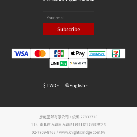
Subscribe
$
TWD
English
彥庭國際有限公司 / 統編 27832718
114 臺北市內湖區內湖路1段91巷17號9樓之3
02-7709-8768 / www.knightsbridge.com.tw