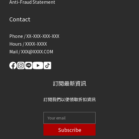
Anti-Fraud Statement
Contact
Phone / XX-XXX-XXX-XXX
Hours / XXXX-XXXX
Mail / XXX@XXXX.COM
訂閱最新資訊
訂閱我們以便領取折扣資訊
Subscribe