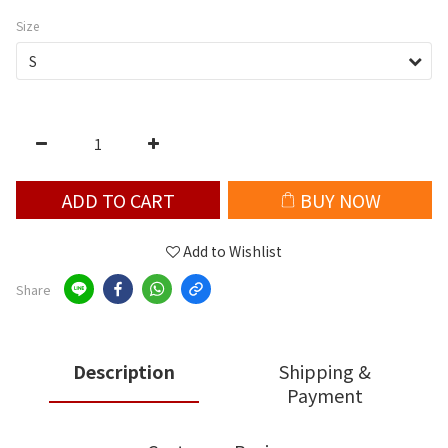
Size
ADD TO CART
BUY NOW
Add to Wishlist
Share
Description
Shipping &
Payment