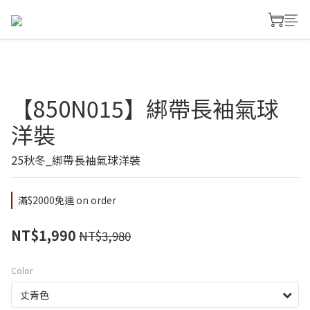
【850N015】綁帶長袖氣球
洋裝
25秋冬_綁帶長袖氣球洋裝
滿$2000免運 on order
NT$1,990
NT$3,980
Color