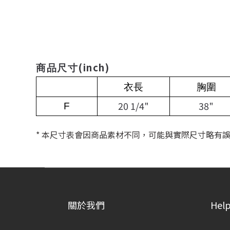
(inch)
商品尺寸
衣長
胸圍
20 1/4"
38"
F
* 本尺寸表會因商品素材不同，可能與實際尺寸略有
關於我們
Hel