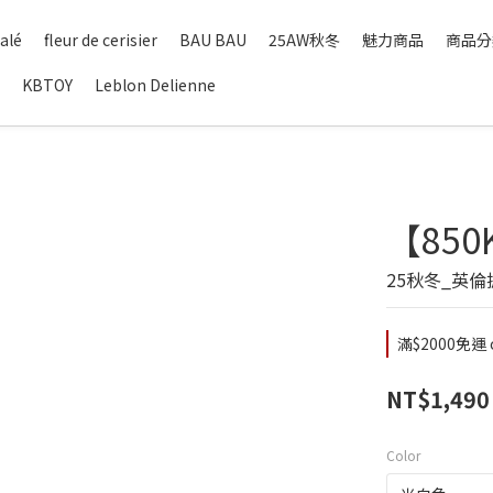
alé
fleur de cerisier
BAU BAU
25AW秋冬
魅力商品
商品分
KBTOY
Leblon Delienne
【85
25秋冬_英
滿$2000免運 o
NT$1,490
Color