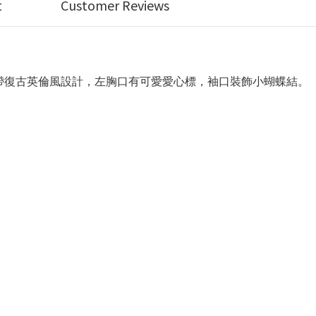
t
Customer Reviews
帶復古英倫風設計，左胸口有可愛愛心標，袖口裝飾小蝴蝶結。
。