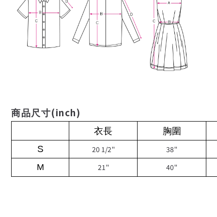
(inch)
商品尺寸
衣長
胸圍
S
20 1/2"
38"
M
21"
40"