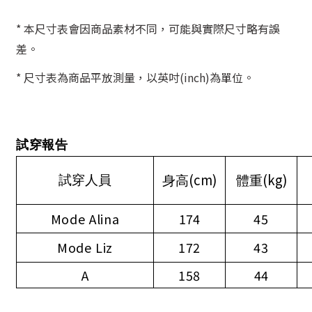
* 本尺寸表會因商品素材不同，可能與實際尺寸略有誤
差。
* 尺寸表為商品平放測量，以英吋(inch)為單位。
試穿報告
(cm)
(kg)
試穿人員
身高
體重
Mode Alina
174
45
Mode Liz
172
43
A
158
44