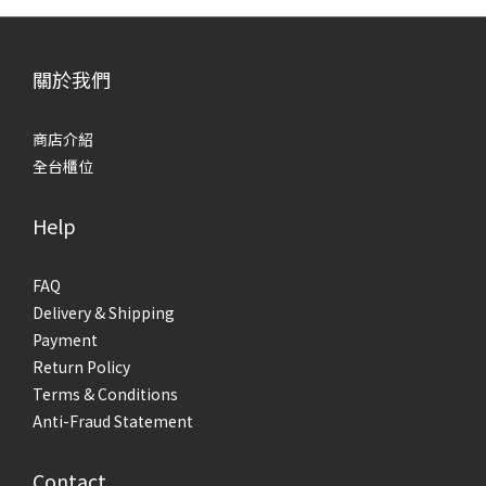
關於我們
商店介紹
全台櫃位
Help
FAQ
Delivery & Shipping
Payment
Return Policy
Terms & Conditions
Anti-Fraud Statement
Contact