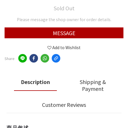
Sold Out
Please message the shop owner for order details.
MESSAGE
Add to Wishlist
Share
Description
Shipping &
Payment
Customer Reviews
商品敘述