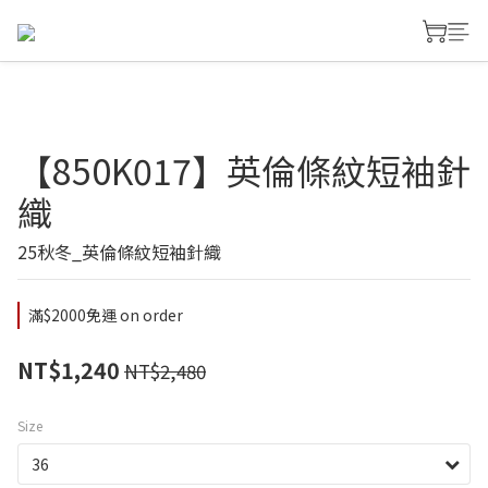
【850K017】英倫條紋短袖針
織
25秋冬_英倫條紋短袖針織
滿$2000免運 on order
NT$1,240
NT$2,480
Size