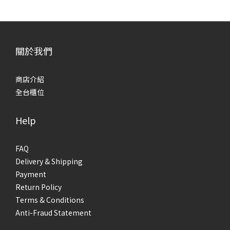
關於我們
商店介紹
全台櫃位
Help
FAQ
Delivery & Shipping
Payment
Return Policy
Terms & Conditions
Anti-Fraud Statement