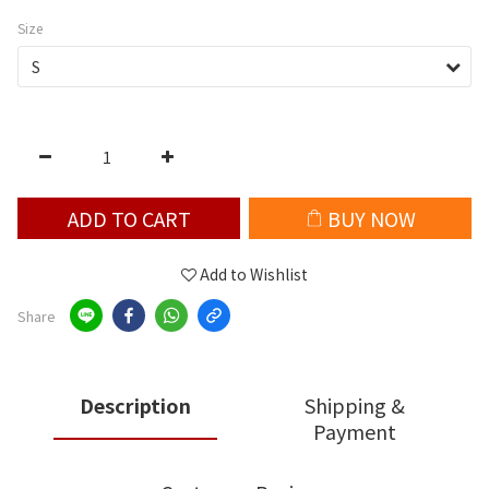
Size
ADD TO CART
BUY NOW
Add to Wishlist
Share
Description
Shipping &
Payment