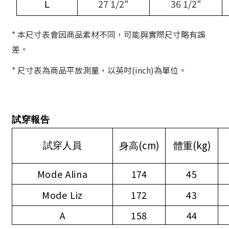
27 1/2"
36 1/2"
L
* 本尺寸表會因商品素材不同，可能與實際尺寸略有誤
差。
* 尺寸表為商品平放測量，以英吋(inch)為單位。
試穿報告
(cm)
(kg)
試穿人員
身高
體重
Mode Alina
174
45
Mode Liz
172
43
A
158
44