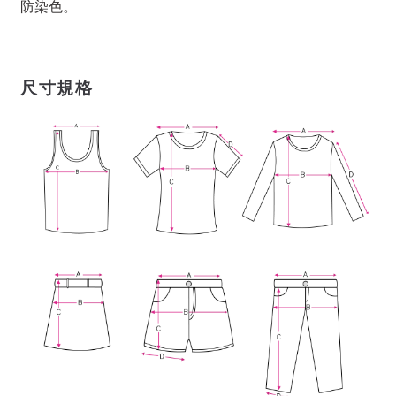
防染色。
尺寸規格