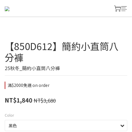
【850D612】簡約小直筒八
分褲
25秋冬_簡約小直筒八分褲
滿$2000免運 on order
NT$1,840
NT$3,680
Color