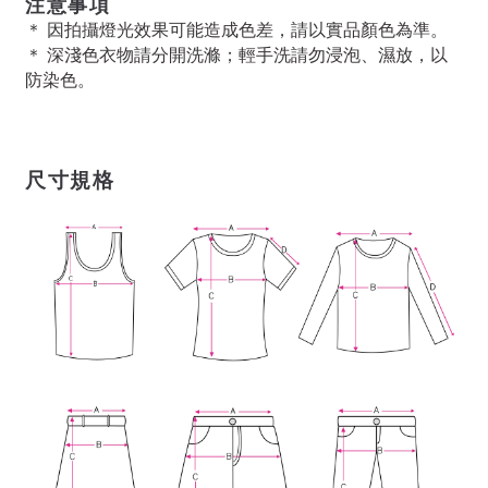
注意事項
＊ 因拍攝燈光效果可能造成色差，請以實品顏色為準。
＊ 深淺色衣物請分開洗滌；輕手洗請勿浸泡、濕放，以
防染色。
尺寸規格