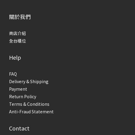
關於我們
商店介紹
全台櫃位
Help
FAQ
Delivery & Shipping
Payment
Return Policy
Terms & Conditions
Anti-Fraud Statement
Contact