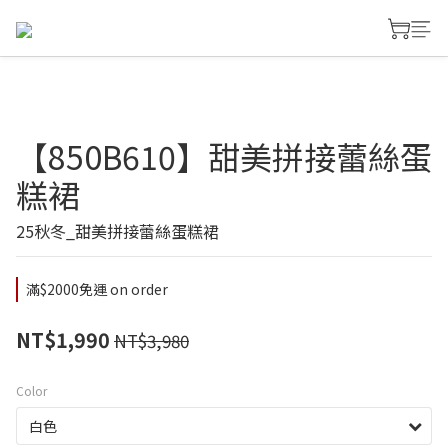
【850B610】甜美拼接蕾絲蛋
糕裙
25秋冬_甜美拼接蕾絲蛋糕裙
滿$2000免運 on order
NT$1,990
NT$3,980
Color