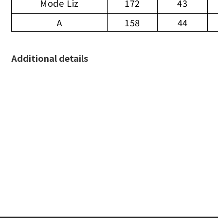
Mode Liz
172
43
A
158
44
Additional details