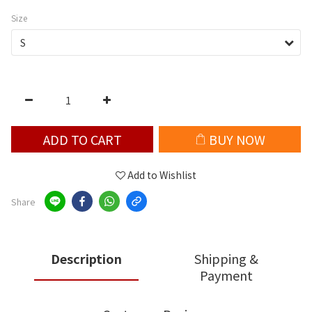
Size
ADD TO CART
BUY NOW
Add to Wishlist
Share
Description
Shipping &
Payment