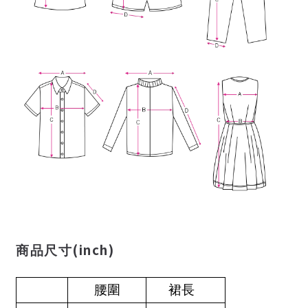
(inch)
商品尺寸
腰圍
裙長