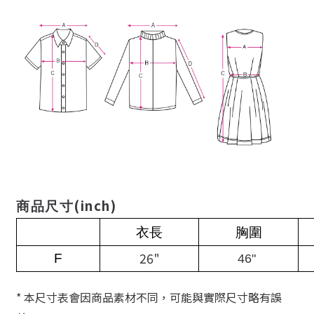
(inch)
商品尺寸
衣長
胸圍
26"
F
46"
* 本尺寸表會因商品素材不同，可能與實際尺寸略有誤