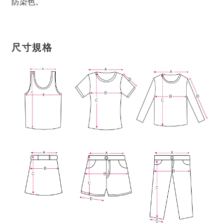
防染色。
尺寸規格