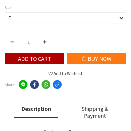
Size
ADD TO CART
BUY NOW
Add to Wishlist
Share
Description
Shipping &
Payment