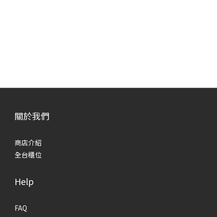
關於我們
商店介紹
全台櫃位
Help
FAQ