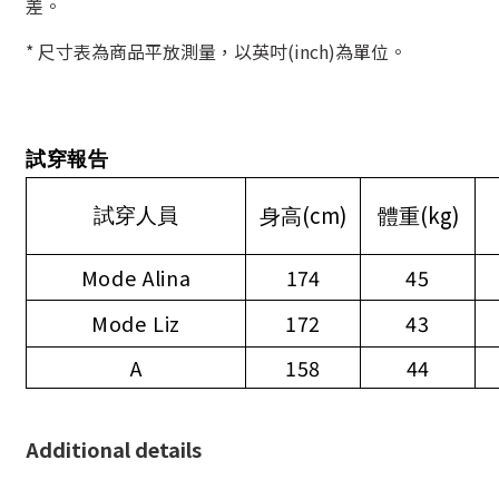
差。
* 尺寸表為商品平放測量，以英吋(inch)為單位。
試穿報告
(cm)
(kg)
試穿人員
身高
體重
Mode Alina
174
45
Mode Liz
172
43
A
158
44
Additional details