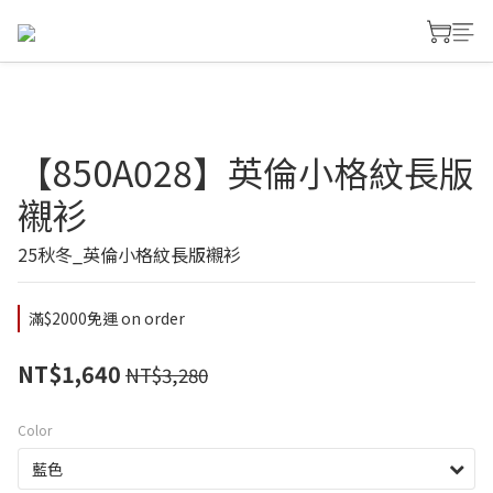
【850A028】英倫小格紋長版
襯衫
25秋冬_英倫小格紋長版襯衫
滿$2000免運 on order
NT$1,640
NT$3,280
Color