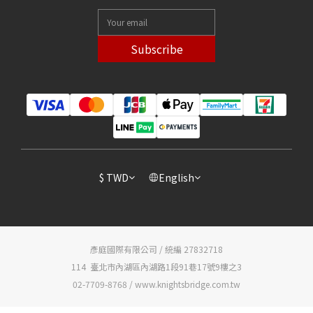
Subscribe
$
TWD
English
彥庭國際有限公司 / 統編 27832718
114 臺北市內湖區內湖路1段91巷17號9樓之3
02-7709-8768 / www.knightsbridge.com.tw