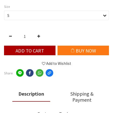
Size
ADD TO CART
BUY NOW
Add to Wishlist
Share
Description
Shipping &
Payment