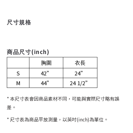
尺寸規格
(inch)
商品尺寸
胸圍
衣長
S
42”
24”
M
44”
24 1/2”
* 本尺寸表會因商品素材不同，可能與實際尺寸略有誤
差。
* 尺寸表為商品平放測量，以英吋(inch)為單位。