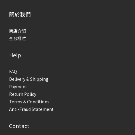
關於我們
商店介紹
全台櫃位
Help
FAQ
Delivery & Shipping
Payment
Return Policy
Terms & Conditions
Anti-Fraud Statement
Contact