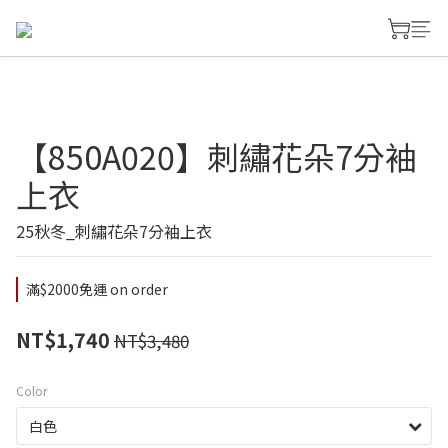
【850A020】刺繡花朵7分袖
上衣
25秋冬_刺繡花朵7分袖上衣
滿$2000免運 on order
NT$1,740
NT$3,480
Color