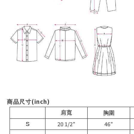
(inch)
商品尺寸
肩寬
胸圍
20 1/2"
46"
S