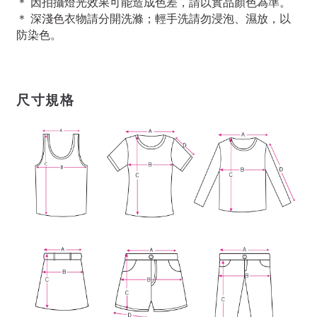
＊ 因拍攝燈光效果可能造成色差，請以實品顏色為準。
＊ 深淺色衣物請分開洗滌；輕手洗請勿浸泡、濕放，以
防染色。
尺寸規格