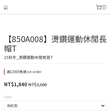
【850A008】燙鑽運動休閒長
帽T
25秋冬_燙鑽運動休閒常冒T
滿$2000免運 on order
NT$1,840
NT$3,680
Color