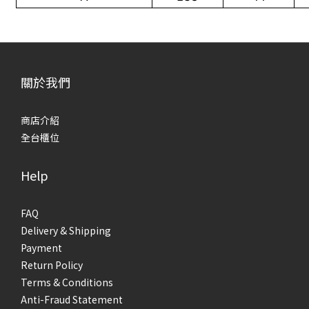
關於我們
商店介紹
全台櫃位
Help
FAQ
Delivery & Shipping
Payment
Return Policy
Terms & Conditions
Anti-Fraud Statement