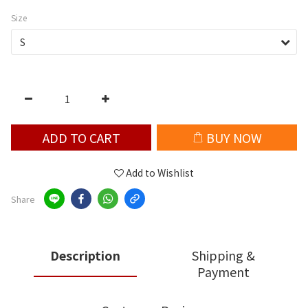
Size
ADD TO CART
BUY NOW
Add to Wishlist
Share
Description
Shipping &
Payment