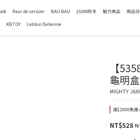
alé
fleur de cerisier
BAU BAU
25AW秋冬
魅力商品
商品分
KBTOY
Leblon Delienne
【5358
龜明盒
MIGHTY J
滿$2000免運 o
NT$528
N