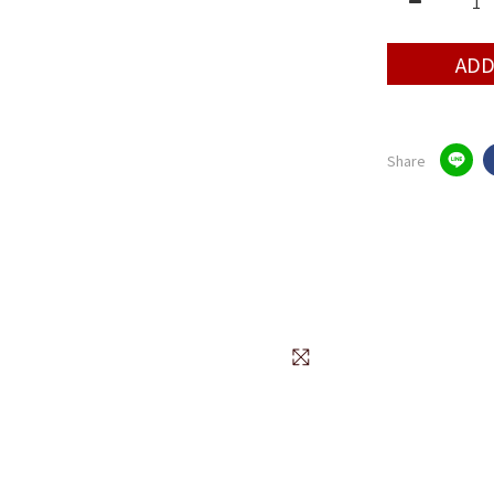
ADD
Share