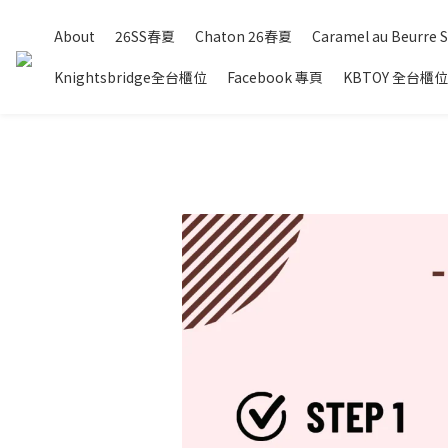
About
26SS春夏
Chaton 26春夏
Caramel au Beurre S
Knightsbridge全台櫃位
Facebook 專頁
KBTOY 全台櫃位