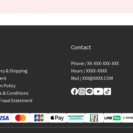
p
Contact
Phone / XX-XXX-XXX-XXX
ery & Shipping
Hours / XXXX-XXXX
ent
Mail / XXX@XXXX.COM
n Policy
 & Conditions
Fraud Statement