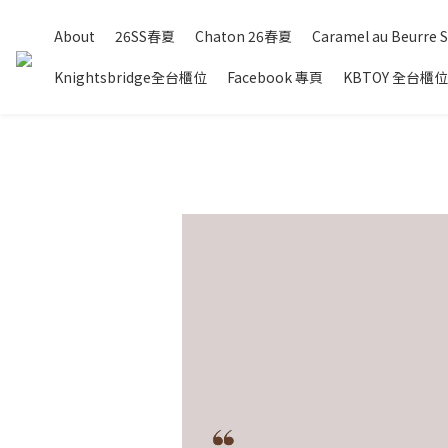
About
26SS春夏
Chaton 26春夏
Caramel au Beurre S
Knightsbridge全台櫃位
Facebook 專頁
KBTOY 全台櫃位