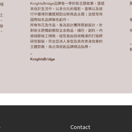
p
Contact