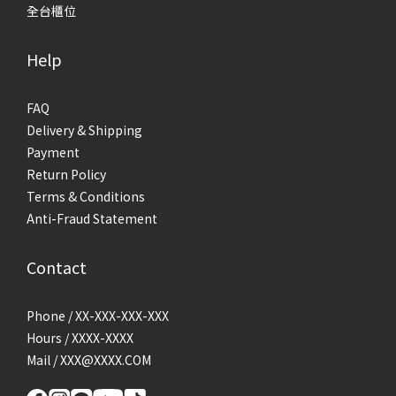
全台櫃位
Help
FAQ
Delivery & Shipping
Payment
Return Policy
Terms & Conditions
Anti-Fraud Statement
Contact
Phone / XX-XXX-XXX-XXX
Hours / XXXX-XXXX
Mail / XXX@XXXX.COM