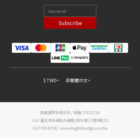
Subscribe
$
TWD
繁體中文
彥庭國際有限公司 / 統編 27832718
114 臺北市內湖區內湖路1段91巷17號9樓之3
02-7709-8768 / www.knightsbridge.com.tw