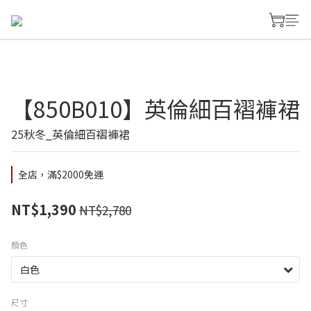
【850B010】英倫細百褶褲裙
25秋冬_英倫細百褶褲裙
全店，滿$2000免運
NT$1,390
NT$2,780
顏色
尺寸