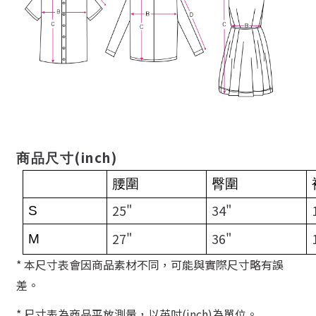
(inch)
商品尺寸
腰圍
臀圍
25"
34"
S
27"
36"
M
* 本尺寸表會因商品素材不同，可能與實際尺寸略有誤
差。
* 尺寸表為商品平放測量，以英吋(inch)為單位。