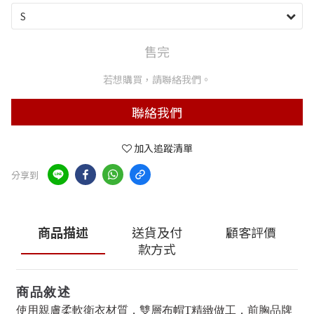
售完
若想購買，請聯絡我們。
聯絡我們
加入追蹤清單
分享到
商品描述
送貨及付
顧客評價
款方式
商品敘述
使用親膚柔軟衛衣材質，雙層布帽T精緻做工，前胸品牌