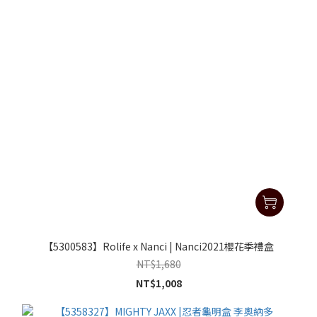
【5300583】Rolife x Nanci | Nanci2021櫻花季禮盒
NT$1,680
NT$1,008