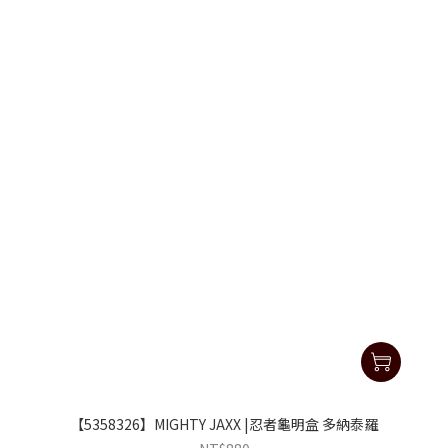
【5358326】MIGHTY JAXX |忍者龜明盒 多納泰羅