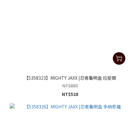
【5358323】MIGHTY JAXX |忍者龜明盒 拉斐爾
NT$880
NT$528