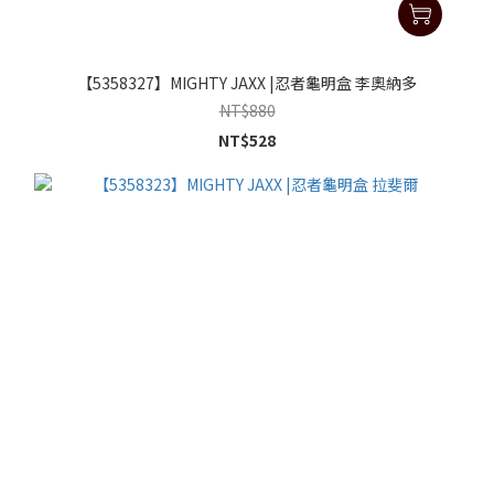
【5358327】MIGHTY JAXX |忍者龜明盒 李奧納多
NT$880
NT$528